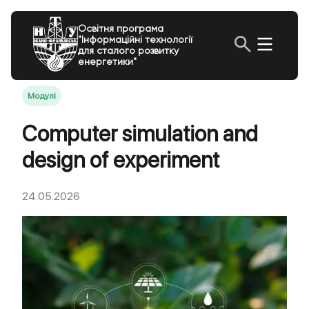
Освітня програма
"Інформаційні технології
для сталого розвитку
енергетики"
Модулі
Computer simulation and
design of experiment
24.05.2026