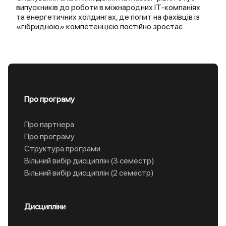
випускників до роботи в міжнародних IT-компаніях
та енергетичних холдингах, де попит на фахівців із
«гібридною» компетенцією постійно зростає
Про програму
Про партнера
Про програму
Структура програми
Вільний вибір дисциплін (3 семестр)
Вільний вибір дисциплін (2 семестр)
Дисципліни