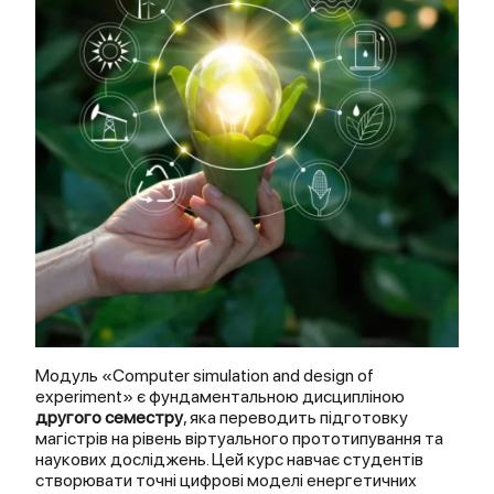
Модуль «Computer simulation and design of
experiment» є фундаментальною дисципліною
другого семестру
, яка переводить підготовку
магістрів на рівень віртуального прототипування та
наукових досліджень. Цей курс навчає студентів
створювати точні цифрові моделі енергетичних