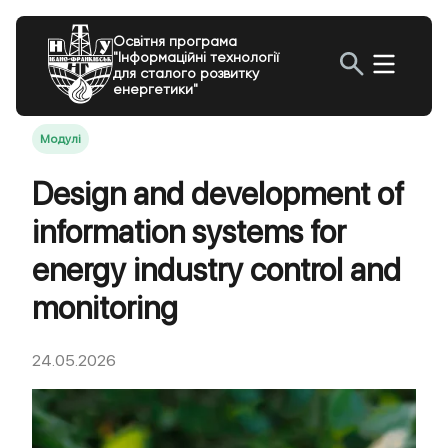
Освітня програма
"Інформаційні технології
для сталого розвитку
енергетики"
Модулі
Design and development of
information systems for
energy industry control and
monitoring
24.05.2026