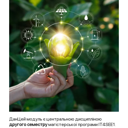
ДанЦей модуль є центральною дисципліною
другого семестру
магістерської програми IT4SEE1.