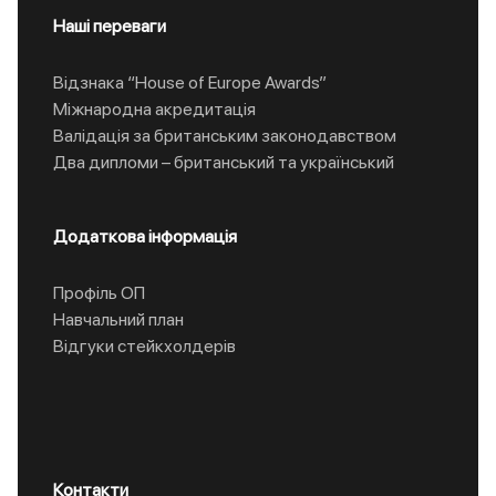
Наші переваги
Відзнака “House of Europe Awards”
Міжнародна акредитація
Валідація за британським законодавством
Два дипломи – британський та український
Додаткова інформація
Профіль ОП
Навчальний план
Відгуки стейкхолдерів
Контакти