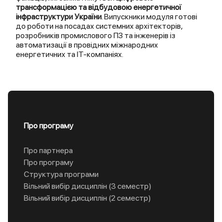
трансформацією та відбудовою енергетичної
інфраструктури України
. Випускники модуля готові
до роботи на посадах системних архітекторів,
розробників промислового ПЗ та інженерів із
автоматизації в провідних міжнародних
енергетичних та ІТ-компаніях.
Про програму
Про партнера
Про програму
Структура програми
Вільний вибір дисциплін (3 семестр)
Вільний вибір дисциплін (2 семестр)