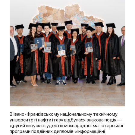
В Івано-Франківському національному технічному
університеті нафти і газу відбулася знакова подія —
другий випуск студентів міжнародної магістерської
програми подвійних дипломів «Інформаційні